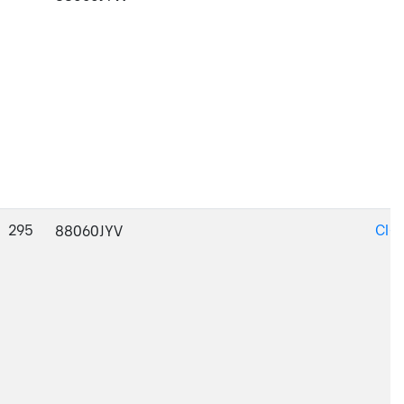
295
CI-
88060JYV