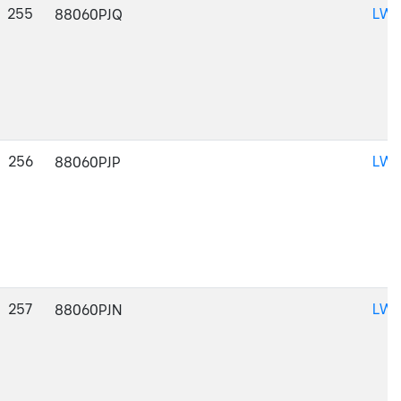
255
LWM
88060PJQ
256
LWM
88060PJP
257
LWM
88060PJN