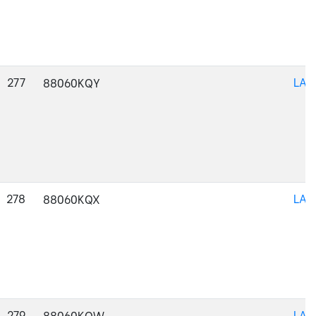
277
LAC
88060KQY
278
LAC
88060KQX
279
LAC
88060KQW