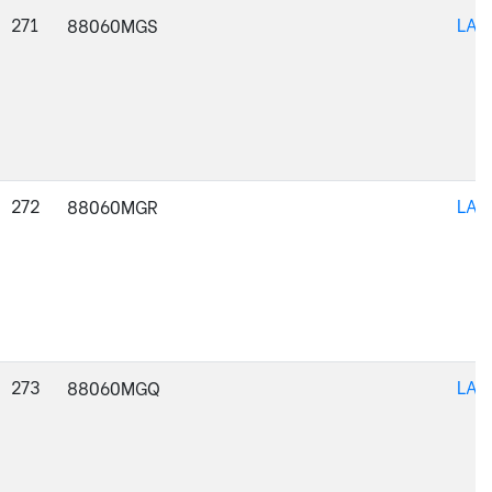
271
LAC
88060MGS
272
LAC
88060MGR
273
LAC
88060MGQ