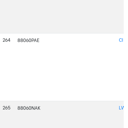
264
CI-
88060PAE
265
LWM
88060NAK