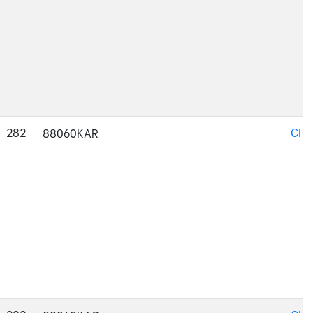
282
CI-
88060KAR