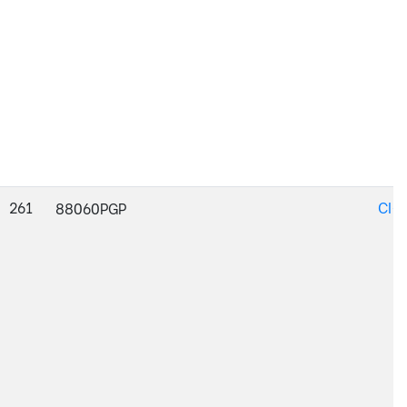
261
CI-
88060PGP