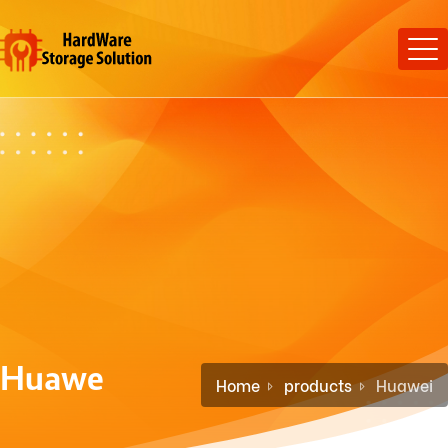
Huawei
Home
products
Huawei