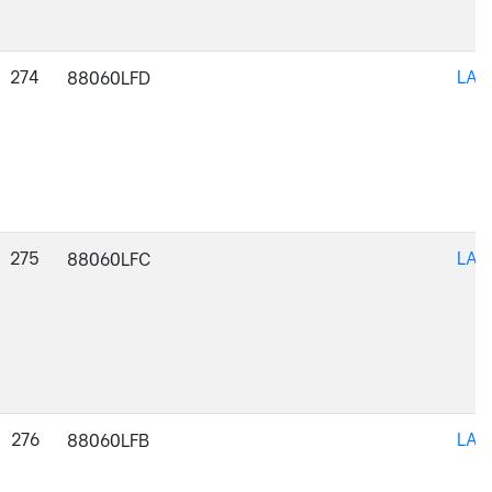
274
LAC
88060LFD
275
LAC
88060LFC
276
LAC
88060LFB