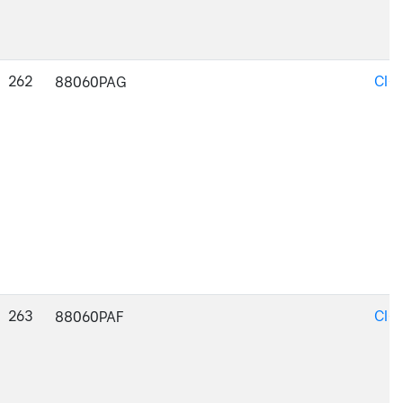
262
CI-
88060PAG
263
CI-
88060PAF