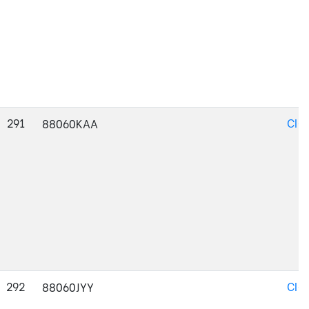
291
CI-
88060KAA
292
CI-
88060JYY