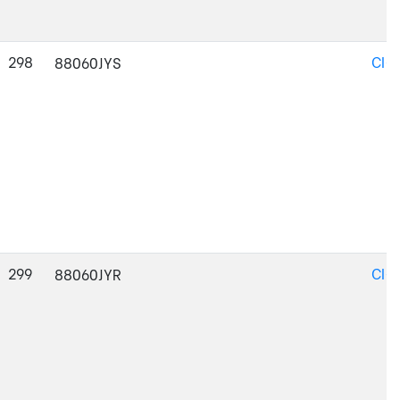
298
CI-
88060JYS
299
CI-
88060JYR