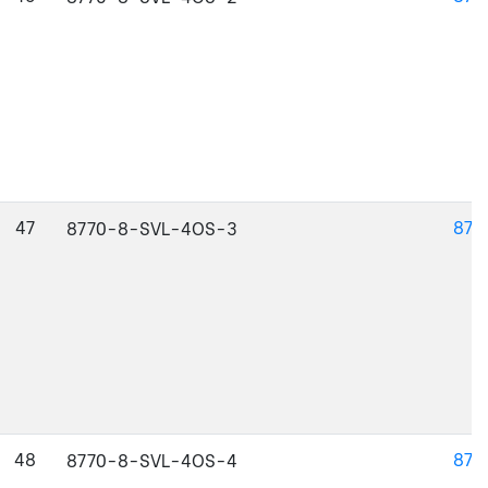
47
877
8770-8-SVL-4OS-3
48
877
8770-8-SVL-4OS-4