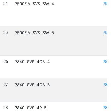
24
750
7500FIA-SVS-SW-4
25
750
7500FIA-SVS-SW-5
26
784
7840-SVS-4OS-4
27
784
7840-SVS-4OS-5
28
784
7840-SVS-4P-5