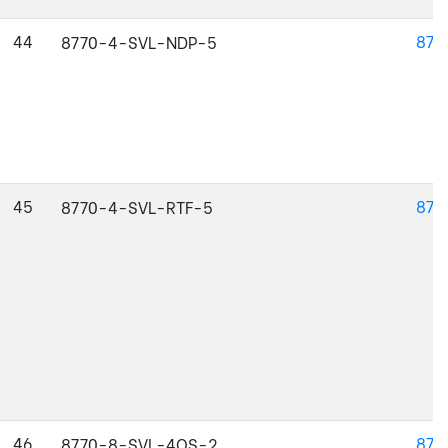
44
877
8770-4-SVL-NDP-5
45
877
8770-4-SVL-RTF-5
46
877
8770-8-SVL-4OS-2