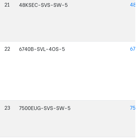
21
48K
48KSEC-SVS-SW-5
22
674
6740B-SVL-4OS-5
23
750
7500EUG-SVS-SW-5