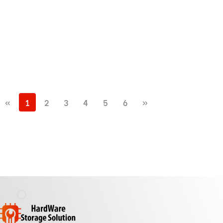
«
1
2
3
4
5
6
»