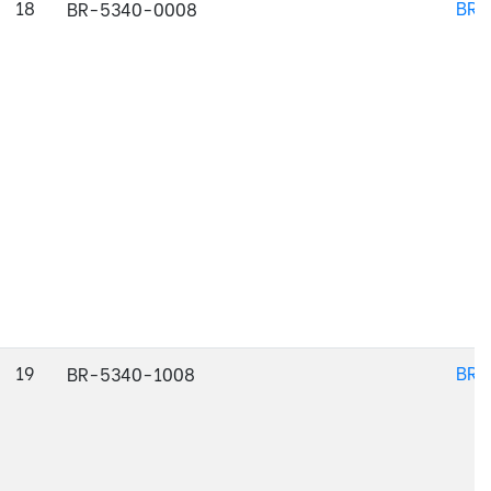
18
BR-
BR-5340-0008
19
BR-
BR-5340-1008