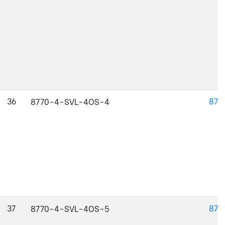
36
877
8770-4-SVL-4OS-4
37
877
8770-4-SVL-4OS-5