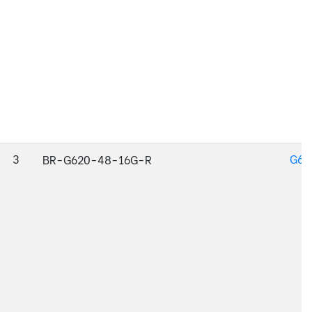
3
G62
BR-G620-48-16G-R