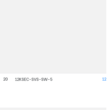
20
12K
12KSEC-SVS-SW-5