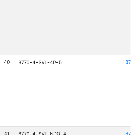
40
877
8770-4-SVL-4P-5
41
877
8770-4-SVL-NDO-4