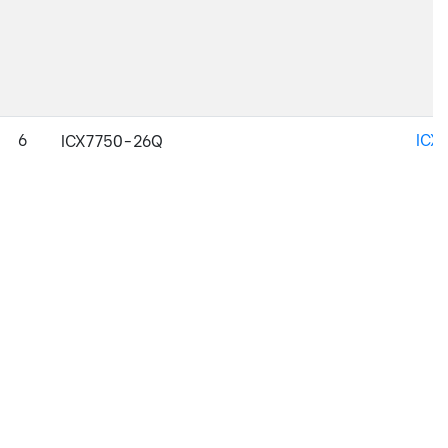
6
ICX
ICX7750-26Q