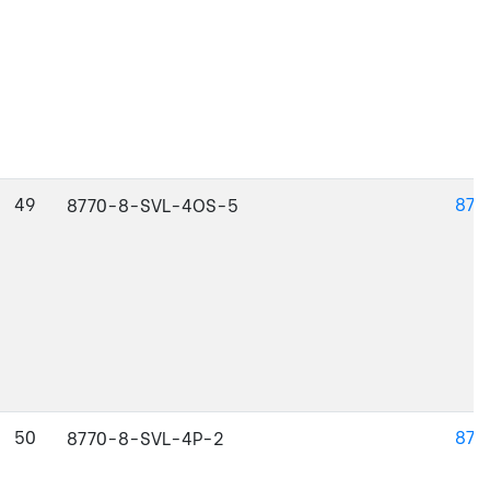
49
877
8770-8-SVL-4OS-5
50
877
8770-8-SVL-4P-2