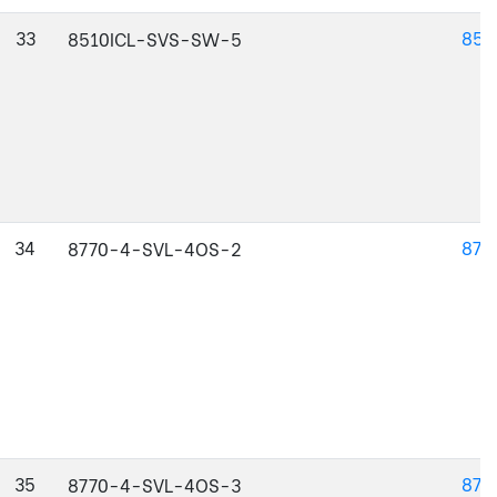
33
851
8510ICL-SVS-SW-5
34
877
8770-4-SVL-4OS-2
35
877
8770-4-SVL-4OS-3