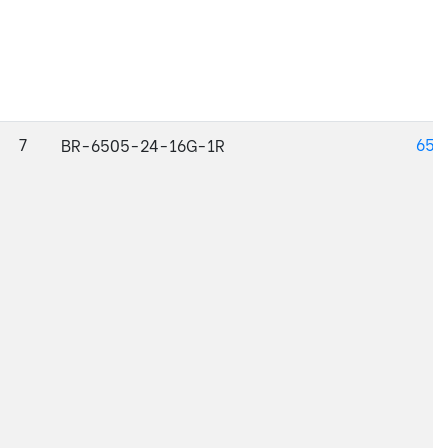
7
650
BR-6505-24-16G-1R